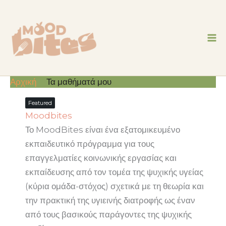
Μετάβαση
στο
περιεχόμενο
Αρχική
Τα μαθήματά μου
Featured
Moodbites
Το MoodBites είναι ένα εξατομικευμένο
εκπαιδευτικό πρόγραμμα για τους
επαγγελματίες κοινωνικής εργασίας και
εκπαίδευσης από τον τομέα της ψυχικής υγείας
(κύρια ομάδα-στόχος) σχετικά με τη θεωρία και
την πρακτική της υγιεινής διατροφής ως έναν
από τους βασικούς παράγοντες της ψυχικής