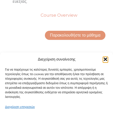
ευεξίας.
Course Overview
Παρακολουθήστε το μάθημα
Διαχείριση συναίνεσης
Για να παρέχουμε τις καλύτερες δυνατές εμπειρίες, χρησιμοποιούμε
τεχνολογίες όπως τα cookies για την αποθήκευση ή/και την πρόσβαση σε
πληροφορίες συσκευής. Η συγκατάθεσή σας για αυτές τις τεχνολογίες μας
επιτρέπει να επεξεργαζόμαστε δεδομένα όπως η συμπεριφορά περιήγησης ή
τα μοναδικά αναγνωριστικά σε αυτόν τον ιστότοπο. Η απόρριψη ή η
ανάκληση της συγκατάθεσης ενδέχεται να επηρεάσει αρνητικά ορισμένες
λειτουργίες.
Διαχείριση υπηρεσιών