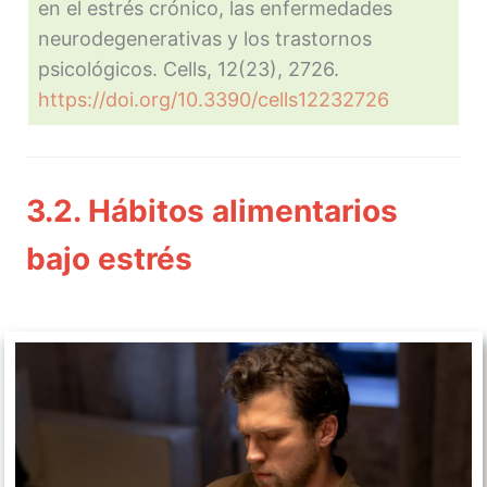
en el estrés crónico, las enfermedades
neurodegenerativas y los trastornos
psicológicos. Cells, 12(23), 2726.
https://doi.org/10.3390/cells12232726
3.2. Hábitos alimentarios
bajo estrés