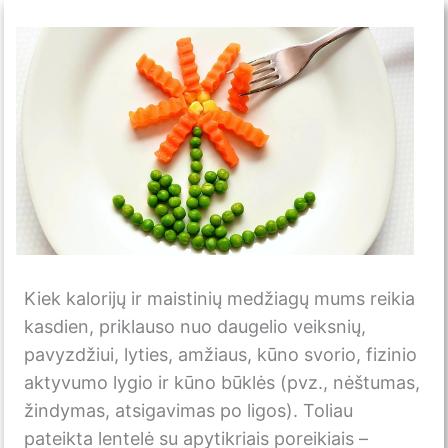
Kiek kalorijų ir maistinių medžiagų mums reikia
kasdien, priklauso nuo daugelio veiksnių,
pavyzdžiui, lyties, amžiaus, kūno svorio, fizinio
aktyvumo lygio ir kūno būklės (pvz., nėštumas,
žindymas, atsigavimas po ligos). Toliau
pateikta lentelė su apytikriais poreikiais –