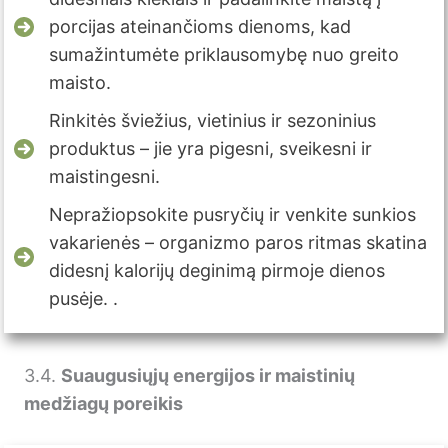
porcijas ateinančioms dienoms, kad
sumažintumėte priklausomybę nuo greito
maisto.
Rinkitės šviežius, vietinius ir sezoninius
produktus – jie yra pigesni, sveikesni ir
maistingesni.
Nepražiopsokite pusryčių ir venkite sunkios
vakarienės – organizmo paros ritmas skatina
didesnį kalorijų deginimą pirmoje dienos
pusėje. .
3.4.
Suaugusiųjų energijos ir maistinių
medžiagų poreikis