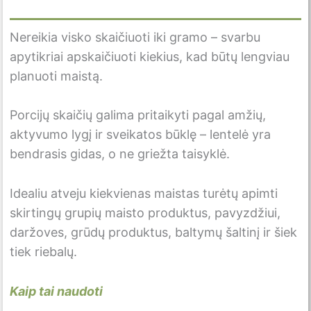
Nereikia visko skaičiuoti iki gramo – svarbu
apytikriai apskaičiuoti kiekius, kad būtų lengviau
planuoti maistą.
Porcijų skaičių galima pritaikyti pagal amžių,
aktyvumo lygį ir sveikatos būklę – lentelė yra
bendrasis gidas, o ne griežta taisyklė.
Idealiu atveju kiekvienas maistas turėtų apimti
skirtingų grupių maisto produktus, pavyzdžiui,
daržoves, grūdų produktus, baltymų šaltinį ir šiek
tiek riebalų.
Kaip tai naudoti