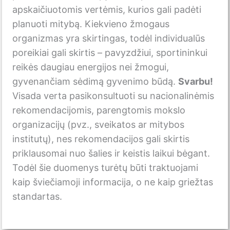
apskaičiuotomis vertėmis, kurios gali padėti
planuoti mitybą. Kiekvieno žmogaus
organizmas yra skirtingas, todėl individualūs
poreikiai gali skirtis – pavyzdžiui, sportininkui
reikės daugiau energijos nei žmogui,
gyvenančiam sėdimą gyvenimo būdą.
Svarbu!
Visada verta pasikonsultuoti su nacionalinėmis
rekomendacijomis, parengtomis mokslo
organizacijų (pvz., sveikatos ar mitybos
institutų), nes rekomendacijos gali skirtis
priklausomai nuo šalies ir keistis laikui bėgant.
Todėl šie duomenys turėtų būti traktuojami
kaip šviečiamoji informacija, o ne kaip griežtas
standartas.