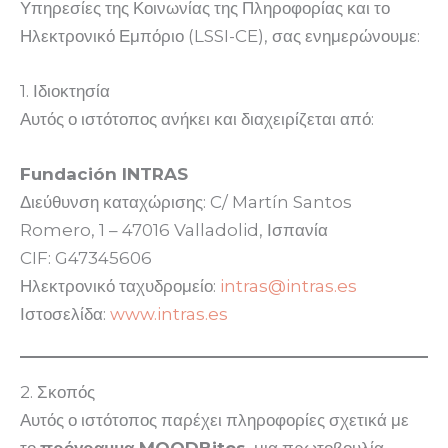
Υπηρεσίες της Κοινωνίας της Πληροφορίας και το
Ηλεκτρονικό Εμπόριο (LSSI-CE), σας ενημερώνουμε:
1. Ιδιοκτησία
Αυτός ο ιστότοπος ανήκει και διαχειρίζεται από:
Fundación INTRAS
Διεύθυνση καταχώρισης: C/ Martín Santos
Romero, 1 – 47016 Valladolid, Ισπανία
CIF: G47345606
Ηλεκτρονικό ταχυδρομείο:
intras@intras.es
Ιστοσελίδα:
www.intras.es
2. Σκοπός
Αυτός ο ιστότοπος παρέχει πληροφορίες σχετικά με
το
πρόγραμμα MOODBites
, μια πρωτοβουλία