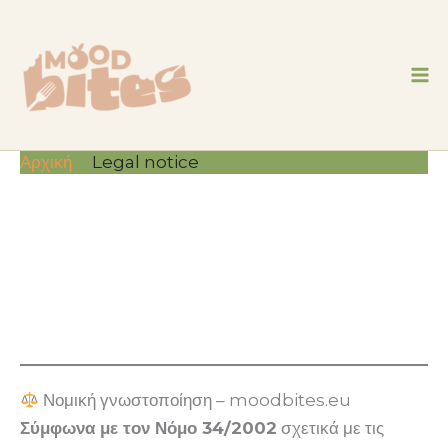
Μετάβαση
στο
περιεχόμενο
Αρχική
Legal notice
Νομική γνωστοποίηση – moodbites.eu
Σύμφωνα με τον Νόμο 34/2002
σχετικά με τις