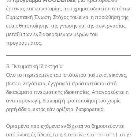
έρευνας και καινοτομίας που χρηματοδοτείται από την
Ευρωπαϊκή Ένωση. Στόχος του είναι η προώθηση της
ευαισθητοποίησης, της γνώσης και της συνεργασίας
μεταξύ των ενδιαφερόμενων μερών του
προγράμματος.
3. Πνευματική Ιδιοκτησία
Όλο το περιεχόμενο του ιστότοπου (κείμενα, εικόνες,
βίντεο, λογότυπα, έγγραφα) προστατεύεται από
δικαιώματα πνευματικής ιδιοκτησίας. Απαγορεύεται η
αναπαραγωγή, διανομή ή τροποποίησή του χωρίς
ρητή άδεια, εκτός εάν ορίζεται διαφορετικά.
Ορισμένα περιεχόμενα ενδέχεται να δημοσιεύονται
υπό ανοιχτές άδειες (π.χ. Creative Commons), στην