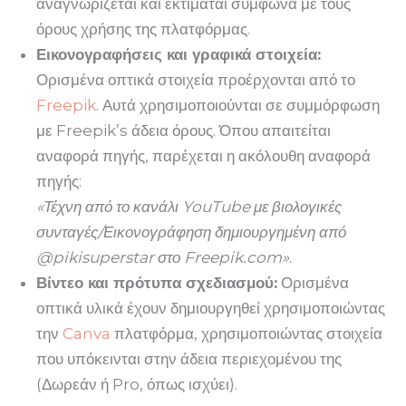
αναγνωρίζεται και εκτιμάται σύμφωνα με τους
όρους χρήσης της πλατφόρμας.
Εικονογραφήσεις και γραφικά στοιχεία:
Ορισμένα οπτικά στοιχεία προέρχονται από το
Freepik
. Αυτά χρησιμοποιούνται σε συμμόρφωση
με Freepik’s άδεια όρους. Όπου απαιτείται
αναφορά πηγής, παρέχεται η ακόλουθη αναφορά
πηγής:
«Τέχνη από το κανάλι YouTube με βιολογικές
συνταγές/Εικονογράφηση δημιουργημένη από
@pikisuperstar στο Freepik.com»
.
Βίντεο και πρότυπα σχεδιασμού:
Ορισμένα
οπτικά υλικά έχουν δημιουργηθεί χρησιμοποιώντας
την
Canva
πλατφόρμα, χρησιμοποιώντας στοιχεία
που υπόκεινται στην άδεια περιεχομένου της
(Δωρεάν ή Pro, όπως ισχύει).