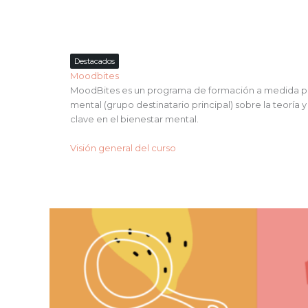
Destacados
Moodbites
MoodBites es un programa de formación a medida para 
mental (grupo destinatario principal) sobre la teoría 
clave en el bienestar mental.
Visión general del curso