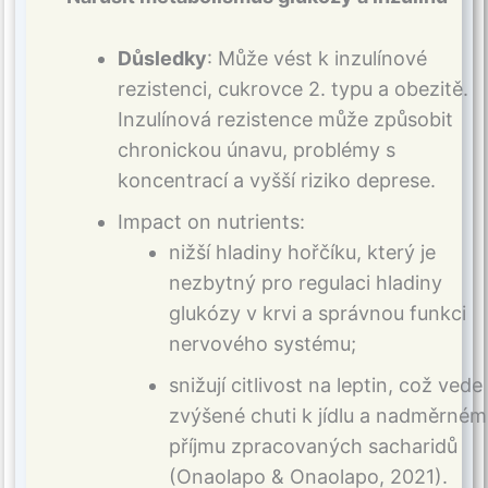
Důsledky
: Může vést k inzulínové
rezistenci, cukrovce 2. typu a obezitě.
Inzulínová rezistence může způsobit
chronickou únavu, problémy s
koncentrací a vyšší riziko deprese.
Impact on nutrients:
nižší hladiny hořčíku, který je
nezbytný pro regulaci hladiny
glukózy v krvi a správnou funkci
nervového systému;
snižují citlivost na leptin, což vede
zvýšené chuti k jídlu a nadměrné
příjmu zpracovaných sacharidů
(Onaolapo & Onaolapo, 2021).