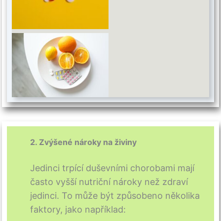
2. Zvýšené nároky na živiny
Jedinci trpící duševními chorobami mají
často vyšší nutriční nároky než zdraví
jedinci. To může být způsobeno několika
faktory, jako například: