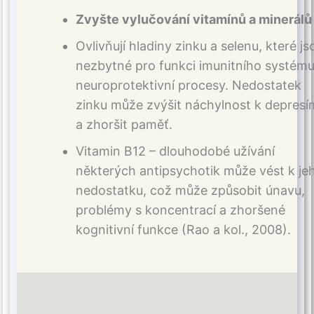
Zvyšte vylučování vitamínů a minerálů
Ovlivňují hladiny zinku a selenu, které js
nezbytné pro funkci imunitního systému
neuroprotektivní procesy. Nedostatek
zinku může zvýšit náchylnost k depresí
a zhoršit paměť.
Vitamin B12 – dlouhodobé užívání
některých antipsychotik může vést k je
nedostatku, což může způsobit únavu,
problémy s koncentrací a zhoršené
kognitivní funkce (Rao a kol., 2008).