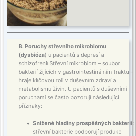
B. Poruchy střevního mikrobiomu
(dysbióza
) u pacientů s depresí a
schizofrenií
Střevní mikrobiom – soubor
bakterií žijících v gastrointestinálním traktu –
hraje klíčovou roli v duševním zdraví a
metabolismu živin. U pacientů s duševními
poruchami se často pozorují následující
příznaky:
Snížené hladiny prospěšných bakterií
:
střevní bakterie podporují produkci