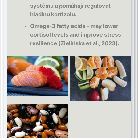
systému a pomáhají regulovat
hladinu kortizolu.
Omega-3 fatty acids – may lower
cortisol levels and improve stress
resilience (Zielińska et al., 2023).
Omega 3
B vitamins
Magnesium