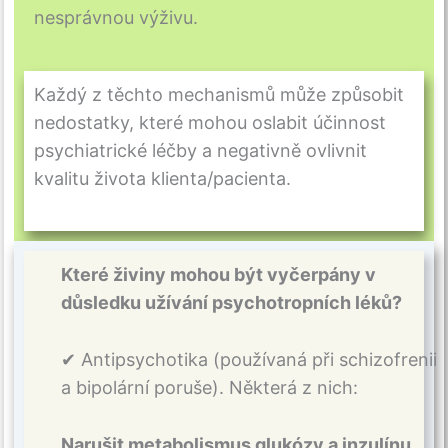
nesprávnou výživu.
Každý z těchto mechanismů může způsobit
nedostatky, které mohou oslabit účinnost
psychiatrické léčby a negativně ovlivnit
kvalitu života klienta/pacienta.
Které živiny mohou být vyčerpány v
důsledku užívání psychotropních léků?
✔ Antipsychotika (používaná při schizofrenii
a bipolární poruše). Některá z nich:
Narušit metabolismus glukózy a inzulínu