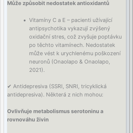
Může způsobit nedostatek antioxidantů
Vitamíny C a E – pacienti užívající
antipsychotika vykazují zvýšený
oxidační stres, což zvyšuje poptávku
po těchto vitamínech. Nedostatek
může vést k urychlenému poškození
neuronů (Onaolapo & Onaolapo,
2021).
✔ Antidepresiva (SSRI, SNRI, tricyklická
antidepresiva). Některá z nich mohou:
Ovlivňuje metabolismus serotoninu a
rovnováhu živin