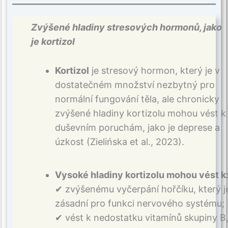
Zvýšené hladiny stresových hormonů, jako
je kortizol
Kortizol
je stresový hormon, který je v
dostatečném množství nezbytný pro
normální fungování těla, ale chronicky
zvýšené hladiny kortizolu mohou vést k
duševním poruchám, jako je deprese a
úzkost (Zielińska et al., 2023).
Vysoké hladiny kortizolu mohou vést k
✔ zvýšenému vyčerpání hořčíku, který j
zásadní pro funkci nervového systému;
✔ vést k nedostatku vitamínů skupiny B