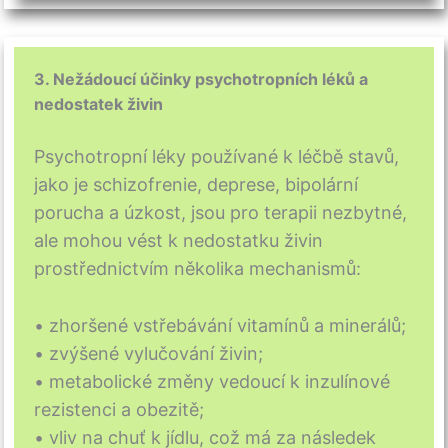
3. Nežádoucí účinky psychotropních léků a
nedostatek živin
Psychotropní léky používané k léčbě stavů,
jako je schizofrenie, deprese, bipolární
porucha a úzkost, jsou pro terapii nezbytné,
ale mohou vést k nedostatku živin
prostřednictvím několika mechanismů:
• zhoršené vstřebávání vitamínů a minerálů;
• zvýšené vylučování živin;
• metabolické změny vedoucí k inzulínové
rezistenci a obezitě;
• vliv na chuť k jídlu, což má za následek