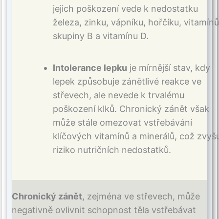
jejich poškození vede k nedostatku
železa, zinku, vápníku, hořčíku, vitamínů
skupiny B a vitamínu D.
Intolerance lepku
je mírnější stav, kdy
lepek způsobuje zánětlivé reakce ve
střevech, ale nevede k trvalému
poškození klků. Chronický zánět však
může stále omezovat vstřebávání
klíčových vitamínů a minerálů, což zvyš
riziko nutričních nedostatků.
Chronický zánět
, zejména ve střevech, může
negativně ovlivnit schopnost těla vstřebávat