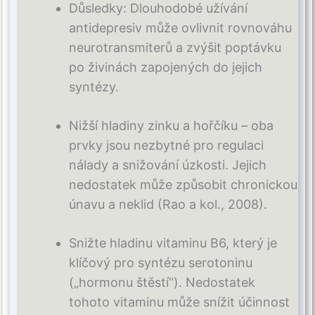
Důsledky: Dlouhodobé užívání
antidepresiv může ovlivnit rovnováhu
neurotransmiterů a zvýšit poptávku
po živinách zapojených do jejich
syntézy.
Nižší hladiny zinku a hořčíku – oba
prvky jsou nezbytné pro regulaci
nálady a snižování úzkosti. Jejich
nedostatek může způsobit chronickou
únavu a neklid (Rao a kol., 2008).
Snižte hladinu vitaminu B6, který je
klíčový pro syntézu serotoninu
(„hormonu štěstí“). Nedostatek
tohoto vitaminu může snížit účinnost