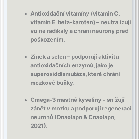
Antioxidační vitamíny (vitamin C,
vitamin E, beta-karoten) – neutralizují
volné radikály a chrání neurony před
poškozením.
Zinek a selen – podporují aktivitu
antioxidačních enzymů, jako je
superoxiddismutáza, která chrání
mozkové buňky.
Omega-3 mastné kyseliny – snižují
zánět v mozku a podporují regeneraci
neuronů (Onaolapo & Onaolapo,
2021).