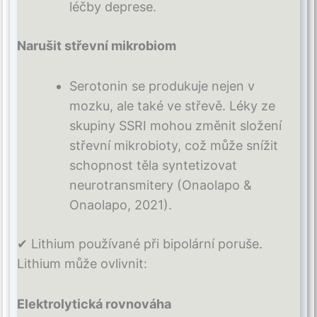
léčby deprese.
Narušit střevní mikrobiom
Serotonin se produkuje nejen v
mozku, ale také ve střevě. Léky ze
skupiny SSRI mohou změnit složení
střevní mikrobioty, což může snížit
schopnost těla syntetizovat
neurotransmitery (Onaolapo &
Onaolapo, 2021).
✔ Lithium používané při bipolární poruše.
Lithium může ovlivnit:
Elektrolytická rovnováha