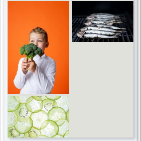
Omega 3
Coenzyme Q10
B vitamin