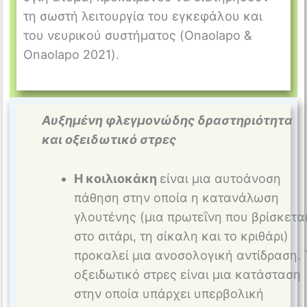
τη σωστή λειτουργία του εγκεφάλου και
του νευρικού συστήματος (Onaolapo &
Onaolapo 2021).
Αυξημένη φλεγμονώδης δραστηριότητα
και οξειδωτικό στρες
Η κοιλιοκάκη
είναι μια αυτοάνοση
πάθηση στην οποία η κατανάλωση
γλουτένης (μια πρωτεΐνη που βρίσκετα
στο σιτάρι, τη σίκαλη και το κριθάρι)
προκαλεί μια ανοσολογική αντίδραση. 
οξειδωτικό στρες είναι μια κατάσταση
στην οποία υπάρχει υπερβολική