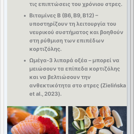
τις επιπτώσεις του χρόνιου στρες.
Βιταμίνες Β (Β6, Β9, Β12) –
υποστηρίζουν τη λειτουργία του
νευρικού συστήματος και βοηθούν
στη ρύθμιση των επιπέδων
κορτιζόλης.
Ωμέγα-3 λιπαρά οξέα – μπορεί να
μειώσουν τα επίπεδα κορτιζόλης
και να βελτιώσουν την
ανθεκτικότητα στο στρες (Zielińska
et al., 2023).
Omega 3
B vitamins