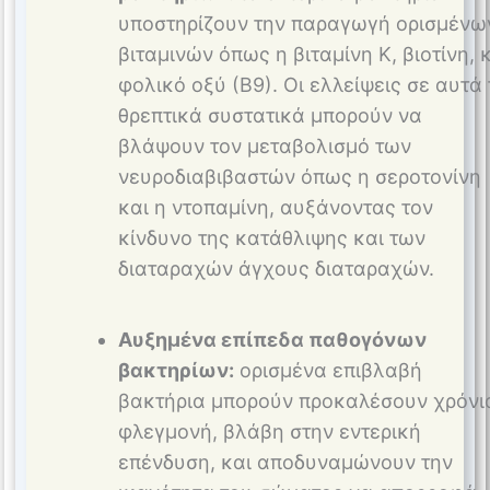
υποστηρίζουν την παραγωγή ορισμένω
βιταμινών όπως η βιταμίνη Κ, βιοτίνη, 
φολικό οξύ (Β9). Οι ελλείψεις σε αυτά
θρεπτικά συστατικά μπορούν να
βλάψουν τον μεταβολισμό των
νευροδιαβιβαστών όπως η σεροτονίνη
και η ντοπαμίνη, αυξάνοντας τον
κίνδυνο της κατάθλιψης και των
διαταραχών άγχους διαταραχών​.
Αυξημένα επίπεδα παθογόνων
βακτηρίων:
ορισμένα επιβλαβή
βακτήρια μπορούν προκαλέσουν χρόνι
φλεγμονή, βλάβη στην εντερική
επένδυση, και αποδυναμώνουν την