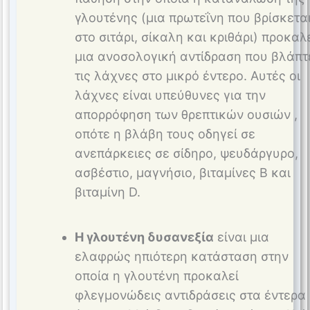
γλουτένης (μια πρωτεΐνη που βρίσκετα
στο σιτάρι, σίκαλη και κριθάρι) προκαλ
μια ανοσολογική αντίδραση που βλάπτ
τις λάχνες στο μικρό έντερο. Αυτές οι
λάχνες είναι υπεύθυνες για την
απορρόφηση των θρεπτικών ουσιών ,
οπότε η βλάβη τους οδηγεί σε
ανεπάρκειες σε σίδηρο, ψευδάργυρο,
ασβέστιο, μαγνήσιο, βιταμίνες Β και
βιταμίνη D.
Η γλουτένη δυσανεξία
είναι μια
ελαφρώς ηπιότερη κατάσταση στην
οποία η γλουτένη προκαλεί
φλεγμονώδεις αντιδράσεις στα έντερα