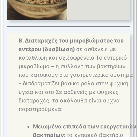
Β. Διαταραχές του μικροβιώματος του
εντέρου (δυσβίωση)
σε ασθενείς με
κατάθλιψη και σχιζοφρένεια
Το εντερικό
μικροβίωμα – η συλλογή των βακτηρίων
που κατοικούν στο γαστρεντερικό σύστημα
– διαδραματίζει βασικό ρόλο στην ψυχική
υγεία και στο Σε ασθενείς με ψυχικές
διαταραχές, τα ακόλουθα είναι συχνά
παρατηρούμενα:
Μειωμένα επίπεδα των ευεργετικών
βακτηρίων:
τα εντερικά βακτήρια