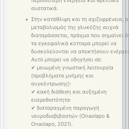
περισσότερη ενέργεια και θρεπτικά
συστατικά.
Στην κατάθλιψη και τη σχιζοφρένεια, ο
μεταβολισμός της γλυκόζης συχνά
διαταράσσεται, πράγμα που σημαίνει ότ
τα εγκεφαλικά κύτταρα μπορεί να
δυσκολεύονται να αποκτήσουν ενέργει
Αυτό μπορεί να οδηγήσει σε:
✔ μειωμένη γνωστική λειτουργία
(προβλήματα μνήμης και
συγκέντρωσης)·
✔ κακή διάθεση και αυξημένη
ευερεθιστότητα·
✔ διαταραγμένη παραγωγή
νευροδιαβιβαστών (Onaolapo &
Onaolapo, 2021).