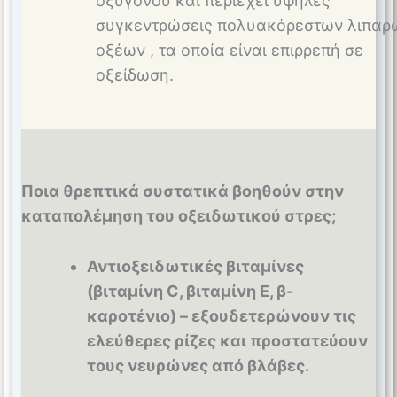
οξυγόνου και περιέχει υψηλές
συγκεντρώσεις πολυακόρεστων λιπαρ
οξέων , τα οποία είναι επιρρεπή σε
οξείδωση.
Ποια θρεπτικά συστατικά βοηθούν στην
καταπολέμηση του οξειδωτικού στρες;
Αντιοξειδωτικές βιταμίνες
(βιταμίνη C, βιταμίνη E, β-
καροτένιο) – εξουδετερώνουν τις
ελεύθερες ρίζες και προστατεύουν
τους νευρώνες από βλάβες.