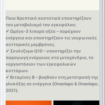
Ποια θρεπτικά συστατικά υποστηρίζουν
τον μεταβολισμό του εγκεφάλου;
✔ Ωμέγα-3 λιπαρά οξέα – παρέχουν
ενέργεια και υποστηρίζουν τις νευρωνικές
κυτταρικές μεμβράνες.
✔ Συνένζυμο Q10 – υποστηρίζει την
παραγωγή ενέργειας στα μιτοχόνδρια, τα
«εργοστάσια» των εγκεφαλικών
κυττάρων.
✔ Βιταμίνες Β – βοηθούν στη μετατροπή της
γλυκόζης σε ενέργεια (Onaolapo & Onaolapo,
2021).