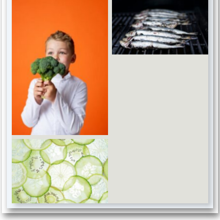
Omega 3
Coenzyme Q10
B vitamin