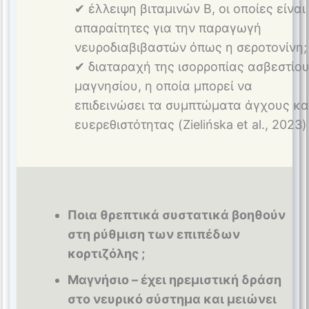
✔ έλλειψη βιταμινών Β, οι οποίες είναι
απαραίτητες για την παραγωγή
νευροδιαβιβαστών όπως η σεροτονίνη;
✔ διαταραχή της ισορροπίας ασβεστίου
μαγνησίου, η οποία μπορεί να
επιδεινώσει τα συμπτώματα άγχους κα
ευερεθιστότητας (Zielińska et al., 2023)
Ποια θρεπτικά συστατικά βοηθούν
στη ρύθμιση των επιπέδων
κορτιζόλης ;
Μαγνήσιο – έχει ηρεμιστική δράση
στο νευρικό σύστημα και μειώνει