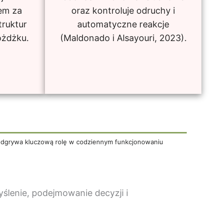
em za
oraz kontroluje odruchy i
truktur
automatyczne reakcje
óżdżku.
(Maldonado i Alsayouri, 2023).
zara odgrywa kluczową rolę w codziennym funkcjonowaniu
lenie, podejmowanie decyzji i