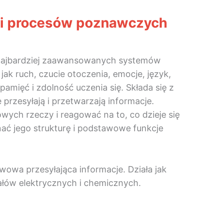
 i procesów poznawczych
 z najbardziej zaawansowanych systemów
jak ruch, czucie otoczenia, emocje, język,
amięć i zdolność uczenia się. Składa się z
rzesyłają i przetwarzają informacje.
ych rzeczy i reagować na to, co dzieje się
nać jego strukturę i podstawowe funkcje
owa przesyłająca informacje. Działa jak
ałów elektrycznych i chemicznych.