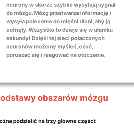
neurony w skórze szybko wysyłają sygnał
do mózgu. Mózg przetwarza informację i
wysyła polecenie do mięśni dłoni, aby ją
cofnęły. Wszystko to dzieje się w ułamku
sekundy! Dzięki tej sieci połączonych
neuronów możemy myśleć, czuć,
poruszać się i reagować na otoczenie.
 Podstawy obszarów mózgu
żna podzielić na trzy główne części: